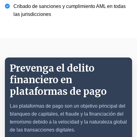
Cribado de sanciones
y cumplimiento AML en todas
las jurisdicciones
Prevenga el delito
financiero en
plataformas de pago
Las plataformas de pago son un objetivo principal del
blanqueo de capitales, el fraude y la financiación del
terrorismo debido a la velocidad y la naturaleza global
de las transacciones digitales.