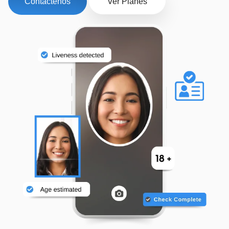
Contáctenos
Ver Planes