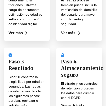
cumplimiento sin
es real. El proceso
fricciones. Ofrezca
también puede incluir la
carga de documento,
verificación del domicilio
estimación de edad por
del usuario para mayor
selfie o comprobación
cumplimiento y
de identidad digital.
seguridad.
Ver más
Ver más
Paso 3 –
Paso 4 –
Resultado
Almacenamiento
seguro
ClearDil confirma la
elegibilidad por edad en
El cifrado y los controles
segundos. Las reglas
de retención protegen
de integración deciden
los datos para cumplir
los siguientes pasos:
con el RGPD.
aprobar, rechazar o
solicitar más
Simple. Rápido.