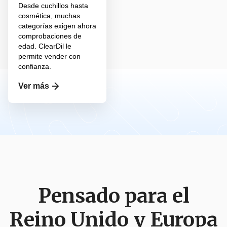
Desde cuchillos hasta
cosmética, muchas
categorías exigen ahora
comprobaciones de
edad. ClearDil le
permite vender con
confianza.
Ver más
Pensado para el
Reino Unido y Europa