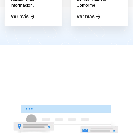
información.
Conforme.
Ver más
Ver más