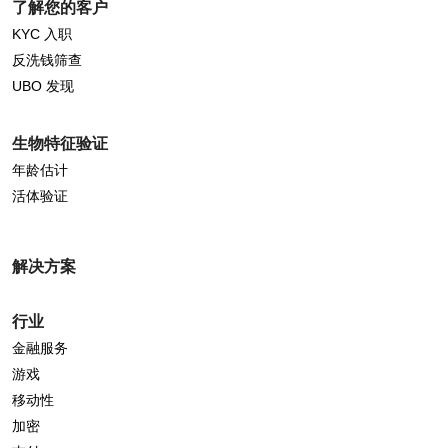
了解您的客户
KYC 入职
反洗钱筛查
UBO 发现
生物特征验证
年龄估计
活体验证
解决方案
行业
金融服务
游戏
移动性
加密