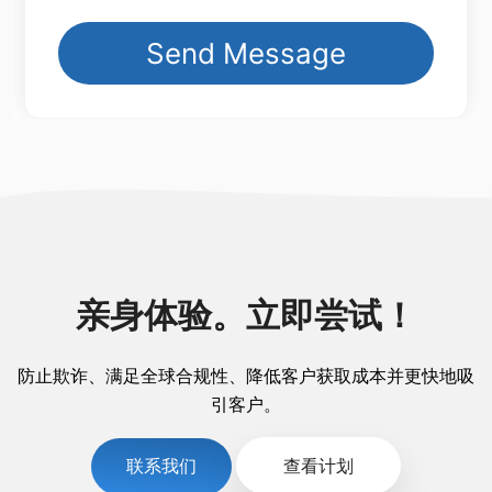
亲身体验。立即尝试！
防止欺诈、满足全球合规性、降低客户获取成本并更快地吸
引客户。
联系我们
查看计划