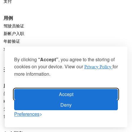
支付
用例
驾驶员验证
新帐户入职
年龄验证
业务入职
By clicking
“Accept”
, you agree to the storing of
cookies on your device. View our
for
Privacy Policy
开发人员
more information.
应用指南
Accept
门户用户指南
KYC 流程生成器
Deny
无代码解决方案
Preferences
常见问题