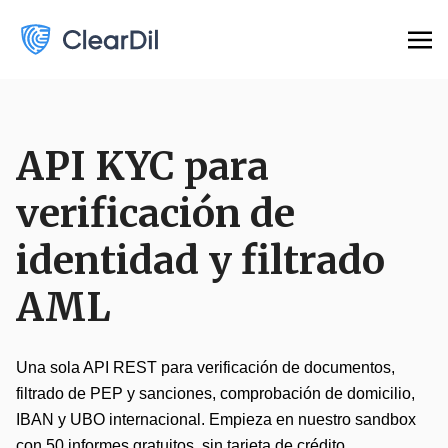
API KYC para
verificación de
identidad y filtrado
AML
Una sola API REST para verificación de documentos,
filtrado de PEP y sanciones, comprobación de domicilio,
IBAN y UBO internacional. Empieza en nuestro sandbox
con 50 informes gratuitos, sin tarjeta de crédito.