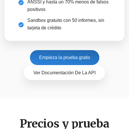
ANSSI y hasta un 70% menos de falsos
positivos
Sandbox gratuito con 50 informes, sin
tarjeta de crédito
Empieza la prueba gratis
Ver Documentación De La API
Precios y prueba