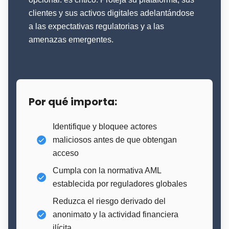
clientes y sus activos digitales adelantándose
a las expectativas regulatorias y a las
amenazas emergentes.
Por qué importa:
Identifique y bloquee actores
maliciosos antes de que obtengan
acceso
Cumpla con la normativa AML
establecida por reguladores globales
Reduzca el riesgo derivado del
anonimato y la actividad financiera
ilícita