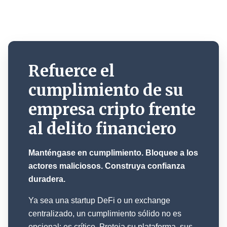
Refuerce el
cumplimiento de su
empresa cripto frente
al delito financiero
Manténgase en cumplimiento. Bloquee a los
actores maliciosos. Construya confianza
duradera.
Ya sea una startup DeFi o un exchange
centralizado, un cumplimiento sólido no es
opcional: es crítico. Proteja su plataforma, sus