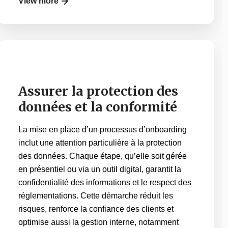
View more
Assurer la protection des
données et la conformité
La mise en place d’un processus d’onboarding
inclut une attention particulière à la protection
des données. Chaque étape, qu’elle soit gérée
en présentiel ou via un outil digital, garantit la
confidentialité des informations et le respect des
réglementations. Cette démarche réduit les
risques, renforce la confiance des clients et
optimise aussi la gestion interne, notamment