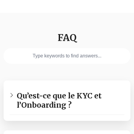
FAQ
Qu’est-ce que le KYC et
l’Onboarding ?
Le KYC, « Know Your Customer », est un
processus qui consiste à vérifier l’identité des
clients grâce à des documents officiels.