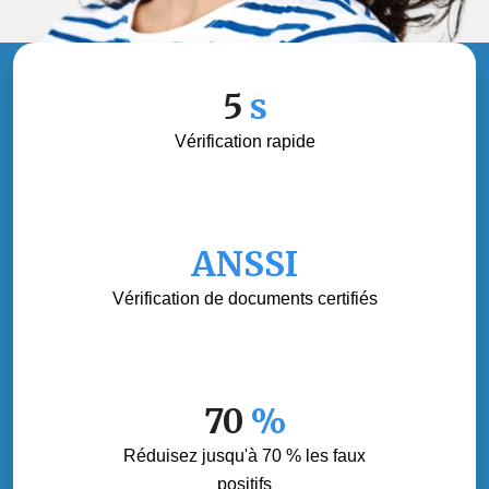
5
s
Vérification rapide
ANSSI
Vérification de documents certifiés
70
%
Réduisez jusqu'à 70 % les faux
positifs