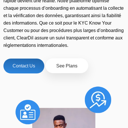
rapide devient une réalité. Notre plateforme optimise
chaque processus d’onboarding en automatisant la collecte
et la vérification des données, garantissant ainsi la fiabilité
des informations. Que ce soit pour le KYC Know Your
Customer ou pour des procédures plus larges d’onboarding
client, ClearDil assure un suivi transparent et conforme aux
réglementations internationales.
Contact Us
See Plans