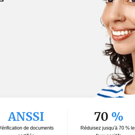
,
z
ANSSI
70
%
Vérification de documents
Réduisez jusqu'à 70 % le