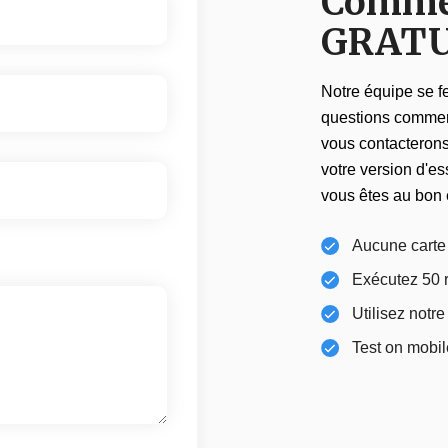
Commen
GRATU
Notre équipe se fe
questions commerc
vous contacterons 
votre version d'es
vous êtes au bon 
Aucune carte 
Exécutez 50 r
Utilisez notre
Test on mobi