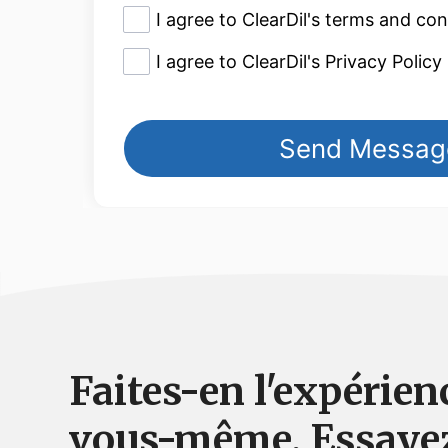
Faites-en l'expérien
vous-même. Essaye