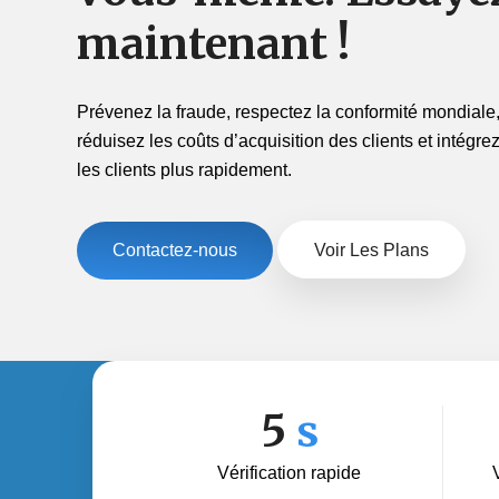
maintenant !
Prévenez la fraude, respectez la conformité mondiale
réduisez les coûts d’acquisition des clients et intégre
les clients plus rapidement.
Contactez-nous
Voir Les Plans
5
s
Vérification rapide