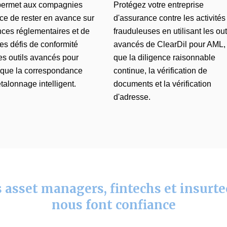
permet aux compagnies
Protégez votre entreprise
ce de rester en avance sur
d'assurance contre les activités
nces réglementaires et de
frauduleuses en utilisant les out
les défis de conformité
avancés de ClearDil pour
AML
,
es outils avancés pour
que la diligence raisonnable
s que la correspondance
continue, la vérification de
'étalonnage intelligent.
documents et la vérification
d'adresse.
 asset managers, fintechs et insurt
nous font confiance