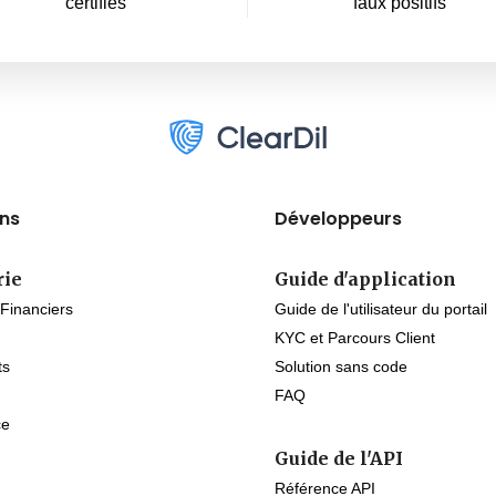
certifiés
faux positifs
ons
Développeurs
rie
Guide d'application
 Financiers
Guide de l'utilisateur du portail
KYC et Parcours Client
ts
Solution sans code
FAQ
ce
Guide de l'API
Référence API