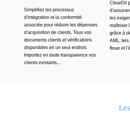
ClearDil 
Simplifiez les processus
d'assuran
d'intégration et la conformité
les exige
associée pour réduire les dépenses
maîtriser 
d'acquisition de clients. Tous vos
grâce à d
documents clients et vérifications
AML
, tel
disponibles en un seul endroit.
floue et l
Importez en toute transparence vos
clients existants...
Les