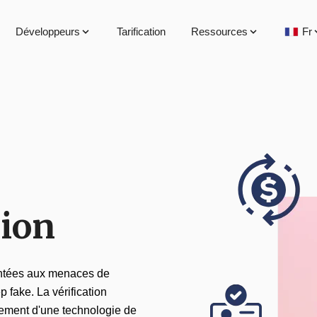
Développeurs
Tarification
Ressources
Fr
tion
rontées aux menaces de
 fake. La vérification
oiement d'une technologie de