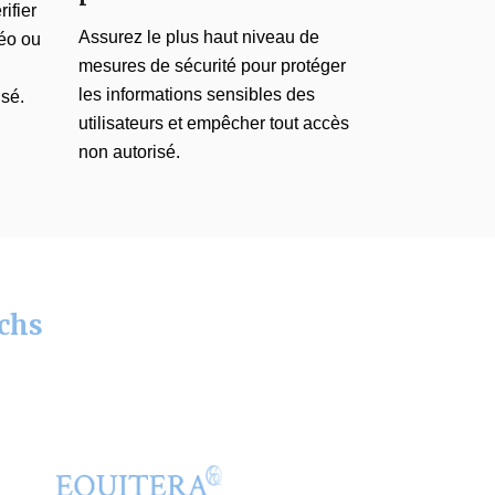
ifier
Assurez le plus haut niveau de
déo ou
mesures de sécurité pour protéger
les informations sensibles des
isé.
utilisateurs et empêcher tout accès
non autorisé.
echs