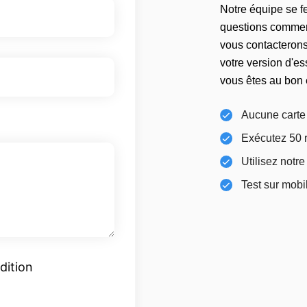
Notre équipe se fe
questions commerc
vous contacterons 
votre version d'es
vous êtes au bon 
Aucune carte 
Exécutez 50 r
Utilisez notre
Test sur mobi