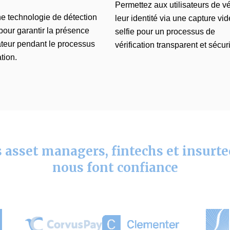
Permettez aux utilisateurs de vér
ne technologie de détection
leur identité via une capture vi
 pour garantir la présence
selfie pour un processus de
sateur pendant le processus
vérification transparent et sécur
ation.
 asset managers, fintechs et insurt
nous font confiance