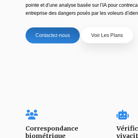
pointe et d'une analyse basée sur l'IA pour contrecar
entreprise des dangers posés par les voleurs d'ident
Contactez-nous
Voir Les Plans
Correspondance
Vérific
biométrique
vivaci