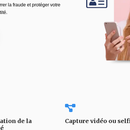
rer la fraude et protéger votre
ité.
ation de la
Capture vidéo ou self
té