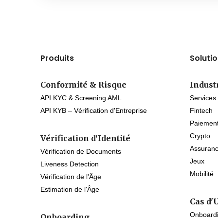
Produits
Soluti
Conformité & Risque
Indust
API KYC & Screening AML
Services
API KYB – Vérification d'Entreprise
Fintech
Paiemen
Crypto
Vérification d'Identité
Assuran
Vérification de Documents
Jeux
Liveness Detection
Mobilité
Vérification de l'Âge
Estimation de l'Âge
Cas d'
Onboardi
Onboarding