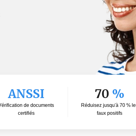
,
z
ANSSI
70
%
Vérification de documents
Réduisez jusqu'à 70 % le
certifiés
faux positifs