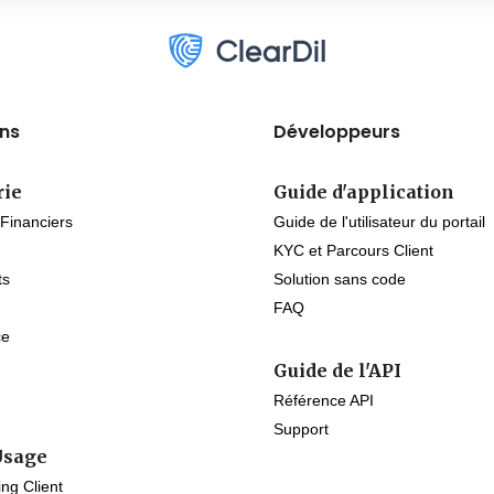
ons
Développeurs
rie
Guide d'application
 Financiers
Guide de l'utilisateur du portail
KYC et Parcours Client
ts
Solution sans code
FAQ
ce
Guide de l'API
Référence API
Support
Usage
ng Client