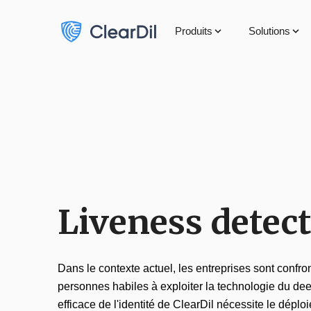
Produits
Solutions
Liveness detec
Dans le contexte actuel, les entreprises sont conf
personnes habiles à exploiter la technologie du deep
efficace de l'identité de ClearDil nécessite le dépl