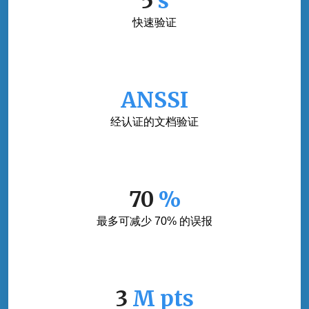
5
s
快速验证
ANSSI
经认证的文档验证
70
%
最多可减少 70% 的误报
3
M pts